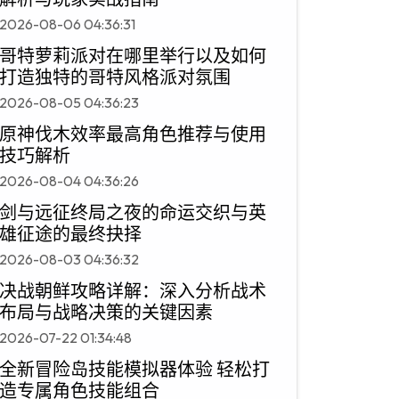
2026-08-06 04:36:31
哥特萝莉派对在哪里举行以及如何
打造独特的哥特风格派对氛围
2026-08-05 04:36:23
原神伐木效率最高角色推荐与使用
技巧解析
2026-08-04 04:36:26
剑与远征终局之夜的命运交织与英
雄征途的最终抉择
2026-08-03 04:36:32
决战朝鲜攻略详解：深入分析战术
布局与战略决策的关键因素
2026-07-22 01:34:48
全新冒险岛技能模拟器体验 轻松打
造专属角色技能组合