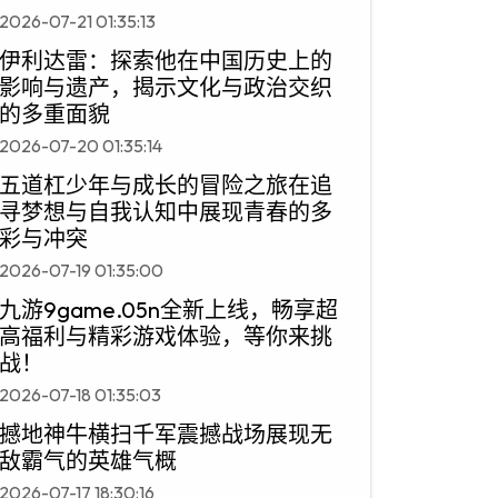
2026-07-21 01:35:13
伊利达雷：探索他在中国历史上的
影响与遗产，揭示文化与政治交织
的多重面貌
2026-07-20 01:35:14
五道杠少年与成长的冒险之旅在追
寻梦想与自我认知中展现青春的多
彩与冲突
2026-07-19 01:35:00
九游9game.05n全新上线，畅享超
高福利与精彩游戏体验，等你来挑
战！
2026-07-18 01:35:03
撼地神牛横扫千军震撼战场展现无
敌霸气的英雄气概
2026-07-17 18:30:16