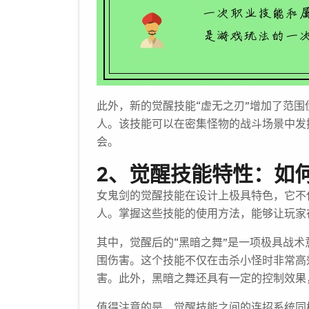
此外，新的觉醒技能“虚无之刃”增加了范
人。该技能可以在密集怪物的战斗场景中发
会。
2、觉醒技能特性：如
女鬼剑的觉醒技能在设计上极具特色，它不
人。掌握这些技能的使用方法，能够让玩家
其中，觉醒后的“黑暗之舞”是一项极具战
围伤害。这个技能不仅在击杀小怪时非常高
害。此外，黑暗之舞还具有一定的控制效果
值得注意的是，觉醒技能之间的连招系统同