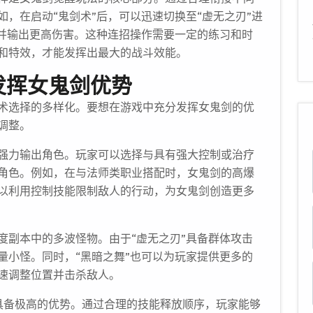
，在启动“鬼剑术”后，可以迅速切换至“虚无之刃”进
人并输出更高伤害。这种连招操作需要一定的练习和时
和特效，才能发挥出最大的战斗效能。
发挥女鬼剑优势
术选择的多样化。要想在游戏中充分发挥女鬼剑的优
调整。
强力输出角色。玩家可以选择与具有强大控制或治疗
角色。例如，在与法师类职业搭配时，女鬼剑的高爆
以利用控制技能限制敌人的行动，为女鬼剑创造更多
度副本中的多波怪物。由于“虚无之刃”具备群体攻击
量小怪。同时，“黑暗之舞”也可以为玩家提供更多的
速调整位置并击杀敌人。
样具备极高的优势。通过合理的技能释放顺序，玩家能够