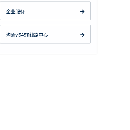
企业服务
沟通yl34511线路中心