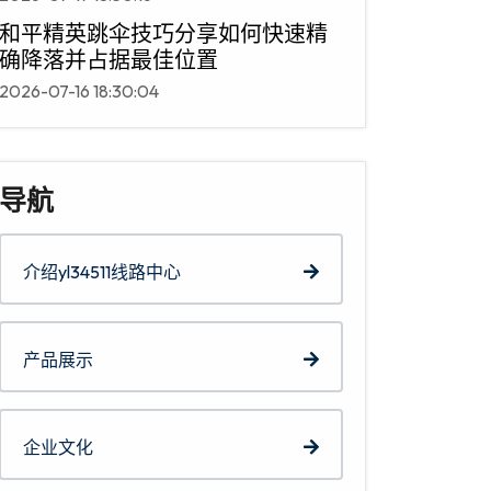
和平精英跳伞技巧分享如何快速精
确降落并占据最佳位置
2026-07-16 18:30:04
导航
介绍yl34511线路中心
产品展示
企业文化