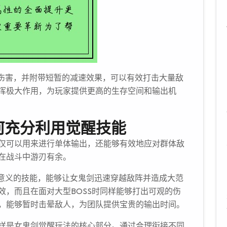
围伤害，并附带短暂的减速效果，可以有效打击大量敌
挥极大作用，为玩家提供更高的生存空间和输出机
何充分利用觉醒技能
仅可以用来进行单体输出，还能够有效地应对群体敌
在战斗中游刃有余。
术意义的技能，能够让女鬼剑迅速穿越敌阵并造成大范
效，而且在面对大型BOSS时同样能够打出可观的伤
，能够暂时击晕敌人，为团队提供宝贵的输出时间。
样是女鬼剑觉醒玩法的核心部分。通过合理衔接不同