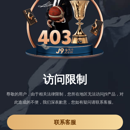
访问限制
尊敬的用户，由于相关法律限制，您所在地区无法访问J9产品，对
此造成的不便，我们深表歉意，您如有疑问请联系客服。
联系客服