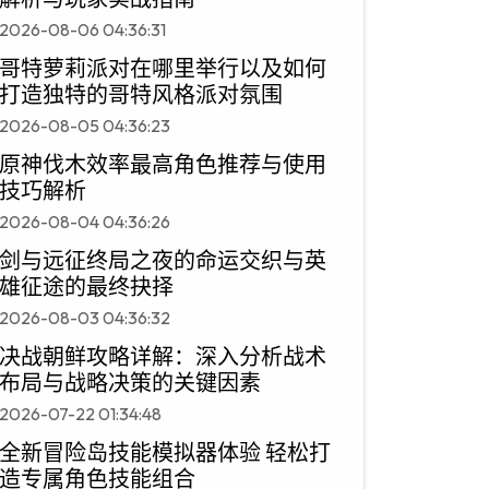
2026-08-06 04:36:31
哥特萝莉派对在哪里举行以及如何
打造独特的哥特风格派对氛围
2026-08-05 04:36:23
原神伐木效率最高角色推荐与使用
技巧解析
2026-08-04 04:36:26
剑与远征终局之夜的命运交织与英
雄征途的最终抉择
2026-08-03 04:36:32
决战朝鲜攻略详解：深入分析战术
布局与战略决策的关键因素
2026-07-22 01:34:48
全新冒险岛技能模拟器体验 轻松打
造专属角色技能组合