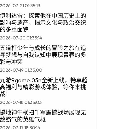
2026-07-21 01:35:13
伊利达雷：探索他在中国历史上的
影响与遗产，揭示文化与政治交织
的多重面貌
2026-07-20 01:35:14
五道杠少年与成长的冒险之旅在追
寻梦想与自我认知中展现青春的多
彩与冲突
2026-07-19 01:35:00
九游9game.05n全新上线，畅享超
高福利与精彩游戏体验，等你来挑
战！
2026-07-18 01:35:03
撼地神牛横扫千军震撼战场展现无
敌霸气的英雄气概
2026-07-17 18:30:16