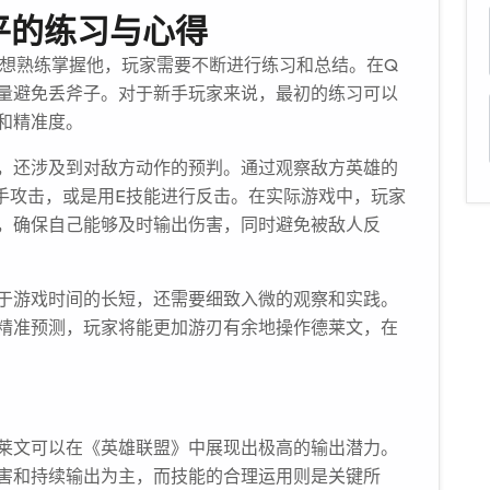
平的练习与心得
要想熟练掌握他，玩家需要不断进行练习和总结。在Q
量避免丢斧子。对于新手玩家来说，最初的练习可以
和精准度。
，还涉及到对敌方动作的预判。通过观察敌方英雄的
手攻击，或是用E技能进行反击。在实际游戏中，玩家
，确保自己能够及时输出伤害，同时避免被敌人反
于游戏时间的长短，还需要细致入微的观察和实践。
精准预测，玩家将能更加游刃有余地操作德莱文，在
莱文可以在《英雄联盟》中展现出极高的输出潜力。
害和持续输出为主，而技能的合理运用则是关键所