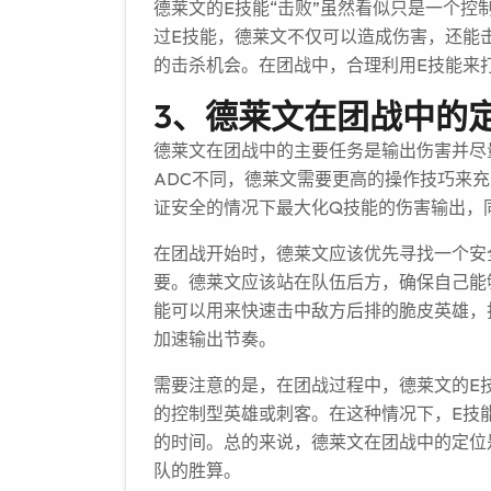
德莱文的E技能“击败”虽然看似只是一个
过E技能，德莱文不仅可以造成伤害，还能
的击杀机会。在团战中，合理利用E技能来
3、德莱文在团战中的
德莱文在团战中的主要任务是输出伤害并尽
ADC不同，德莱文需要更高的操作技巧来
证安全的情况下最大化Q技能的伤害输出，
在团战开始时，德莱文应该优先寻找一个安
要。德莱文应该站在队伍后方，确保自己能
能可以用来快速击中敌方后排的脆皮英雄，
加速输出节奏。
需要注意的是，在团战过程中，德莱文的E
的控制型英雄或刺客。在这种情况下，E技
的时间。总的来说，德莱文在团战中的定位
队的胜算。