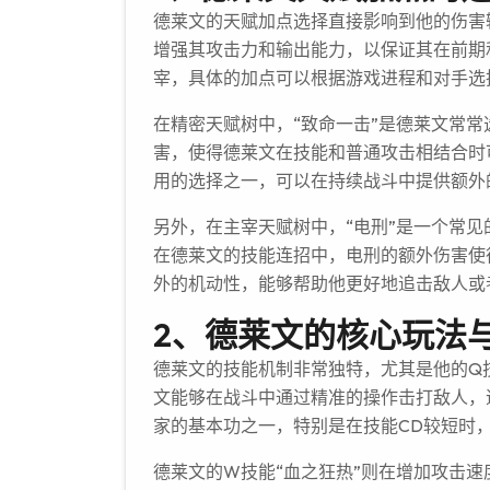
德莱文的天赋加点选择直接影响到他的伤害
增强其攻击力和输出能力，以保证其在前期
宰，具体的加点可以根据游戏进程和对手选
在精密天赋树中，“致命一击”是德莱文常
害，使得德莱文在技能和普通攻击相结合时
用的选择之一，可以在持续战斗中提供额外
另外，在主宰天赋树中，“电刑”是一个常
在德莱文的技能连招中，电刑的额外伤害使
外的机动性，能够帮助他更好地追击敌人或
2、德莱文的核心玩法
德莱文的技能机制非常独特，尤其是他的Q
文能够在战斗中通过精准的操作击打敌人，
家的基本功之一，特别是在技能CD较短时
德莱文的W技能“血之狂热”则在增加攻击