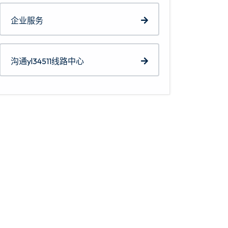
企业服务
沟通yl34511线路中心