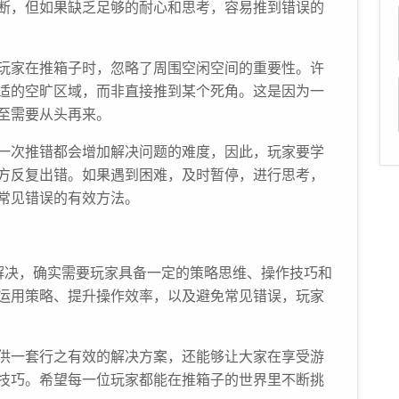
断，但如果缺乏足够的耐心和思考，容易推到错误的
玩家在推箱子时，忽略了周围空闲空间的重要性。许
适的空旷区域，而非直接推到某个死角。这是因为一
至需要从头再来。
一次推错都会增加解决问题的难度，因此，玩家要学
方反复出错。如果遇到困难，及时暂停，进行思考，
常见错误的有效方法。
解决，确实需要玩家具备一定的策略思维、操作技巧和
运用策略、提升操作效率，以及避免常见错误，玩家
供一套行之有效的解决方案，还能够让大家在享受游
技巧。希望每一位玩家都能在推箱子的世界里不断挑