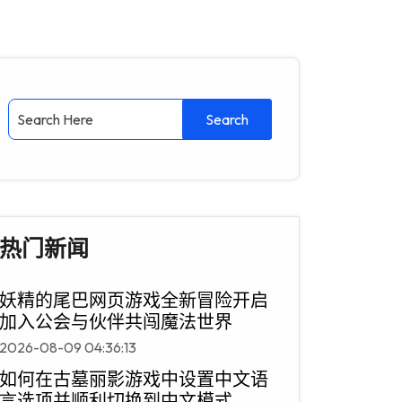
热门新闻
妖精的尾巴网页游戏全新冒险开启
加入公会与伙伴共闯魔法世界
2026-08-09 04:36:13
如何在古墓丽影游戏中设置中文语
言选项并顺利切换到中文模式