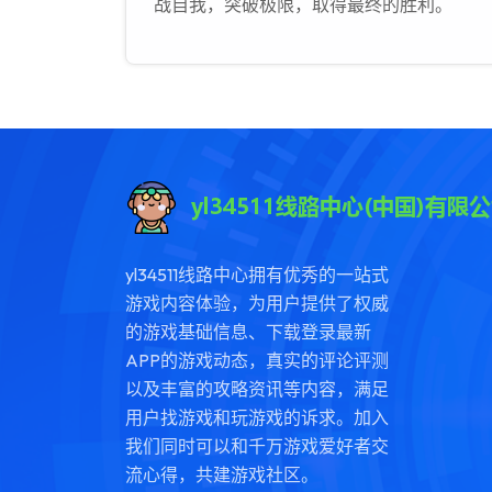
战自我，突破极限，取得最终的胜利。
yl34511线路中心拥有优秀的一站式
游戏内容体验，为用户提供了权威
的游戏基础信息、下载登录最新
APP的游戏动态，真实的评论评测
以及丰富的攻略资讯等内容，满足
用户找游戏和玩游戏的诉求。加入
我们同时可以和千万游戏爱好者交
流心得，共建游戏社区。