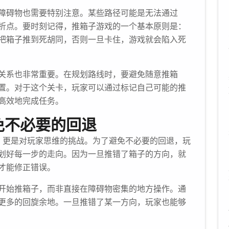
障碍物也需要特别注意。某些路径可能是无法通过
折点。要时刻记得，推箱子游戏的一个基本原则是：
把箱子推到死胡同，否则一旦卡住，游戏就会陷入死
关系也非常重要。在规划路线时，要避免随意推箱
置。对于这个关卡，玩家可以通过标记自己可能的推
高效地完成任务。
免不必要的回退
，更是对玩家思维的挑战。为了避免不必要的回退，玩
划好每一步的走向。因为一旦推错了箱子的方向，就
才能修正错误。
开始推箱子，而非直接在障碍物密集的地方操作。通
更多的回旋余地。一旦推错了某一方向，玩家也能够