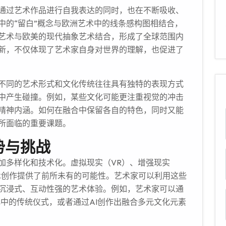
通过艺术作品进行自我表达的同时，也在不断吸收、
中的“留白”概念与欧洲艺术中的线条感构图相结合，
艺术与欧美的现代抽象艺术结合，形成了全球范围内
新，不仅体现了艺术家自身对世界的理解，也促进了
不同的艺术形式和文化传统往往具有独特的表现方式
中产生碰撞。例如，某些文化可能更注重视觉的冲击
精神内涵。如何在融合中保留各自的特色，同时又能
所面临的重要课题。
势与挑战
加多样化和技术化。虚拟现实（VR）、增强现实
艺术创作提供了前所未有的可能性。艺术家可以利用这些
沉浸式、互动性强的艺术体验。例如，艺术家可以通
中的传统仪式，或者通过AI创作出融合多元文化元素