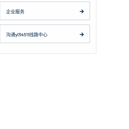
企业服务
沟通yl34511线路中心