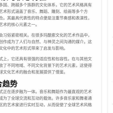
多国、跨越多个族群的文化体系，它的艺术风格具有
艺术形式涵盖了音乐、舞蹈、雕刻、绘画等多个方
合。其最具代表性的特点便是注重节奏感和表演性，
艺术的核心元素之一。
会习俗紧密相关。在很多玛酷索文化的艺术作品中，
创作成为了人们与自然、与神灵之间沟通的媒介。这
文化中的艺术形式带来了启发与影响。
式上，它还具有很强的适应性和包容性。在与其他文
收了不同地域、不同文化背景下的艺术元素，这使得
球文化艺术的融合和发展提供了借鉴。
合趋势
式正在逐步融为一体。音乐和舞蹈作为最直观的艺术
成为了全球交流和互动的载体。许多音乐家和舞者通
区的艺术家进行实时互动，从而促使了全球艺术风格