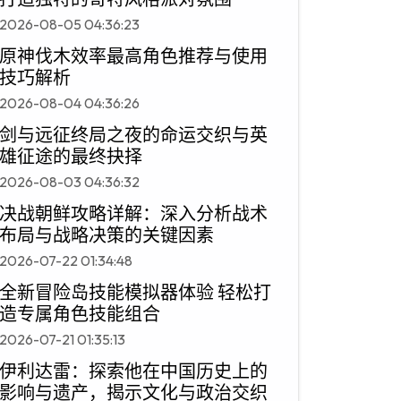
2026-08-05 04:36:23
原神伐木效率最高角色推荐与使用
技巧解析
2026-08-04 04:36:26
剑与远征终局之夜的命运交织与英
雄征途的最终抉择
2026-08-03 04:36:32
决战朝鲜攻略详解：深入分析战术
布局与战略决策的关键因素
2026-07-22 01:34:48
全新冒险岛技能模拟器体验 轻松打
造专属角色技能组合
2026-07-21 01:35:13
伊利达雷：探索他在中国历史上的
影响与遗产，揭示文化与政治交织