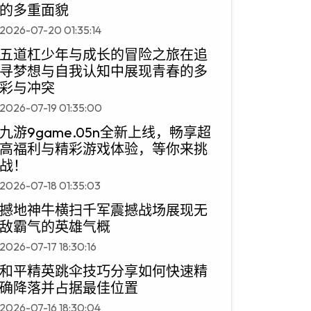
的多重面貌
2026-07-20 01:35:14
五道杠少年与成长的冒险之旅在追
寻梦想与自我认知中展现青春的多
彩与冲突
2026-07-19 01:35:00
九游9game.05n全新上线，畅享超
高福利与精彩游戏体验，等你来挑
战！
2026-07-18 01:35:03
撼地神牛横扫千军震撼战场展现无
敌霸气的英雄气概
2026-07-17 18:30:16
和平精英跳伞技巧分享如何快速精
确降落并占据最佳位置
2026-07-16 18:30:04