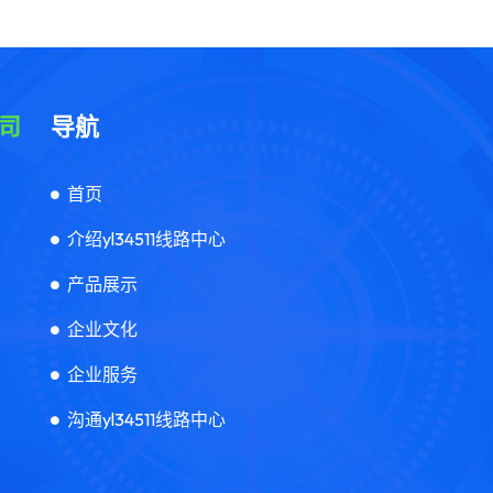
导航
首页
介绍yl34511线路中心
产品展示
企业文化
企业服务
沟通yl34511线路中心